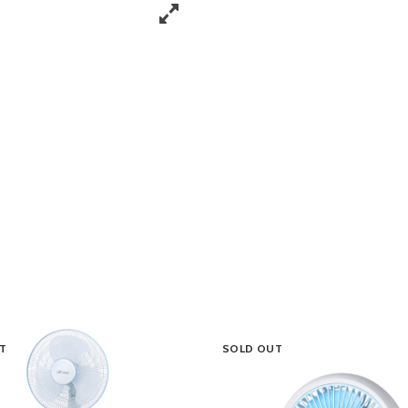
T
SOLD OUT