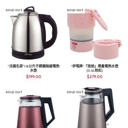
SOLD OUT
SOLD OUT
“法國名家”1.8公升不銹鋼無線電熱
“伊瑪牌”『旅途』摺叠電熱水壺
水壺
(0.6L粉紅)
$
199.00
$
279.00
SOLD OUT
SOLD OUT