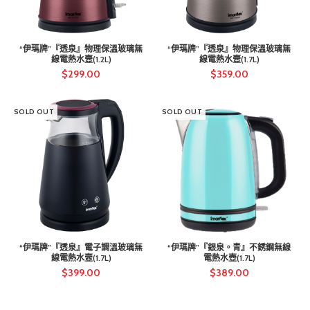
“伊瑪牌”『透泉』物理保溫玻璃無
“伊瑪牌”『透泉』物理保溫玻璃無
線電熱水壼(1.2L)
線電熱水壼(1.7L)
$
299.00
$
359.00
SOLD OUT
SOLD OUT
“伊瑪牌”『透泉』電子調溫玻璃無
“伊瑪牌”『銀泉。青』不銹鋼無線
線電熱水壼(1.7L)
電熱水壺(1.7L)
$
399.00
$
389.00