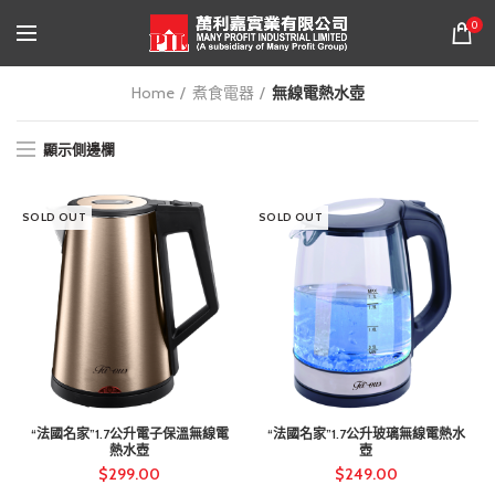
0
Home
煮食電器
無線電熱水壺
顯示側邊欄
SOLD OUT
SOLD OUT
“法國名家”1.7公升電子保溫無線電
“法國名家”1.7公升玻璃無線電熱水
熱水壺
壺
$
299.00
$
249.00