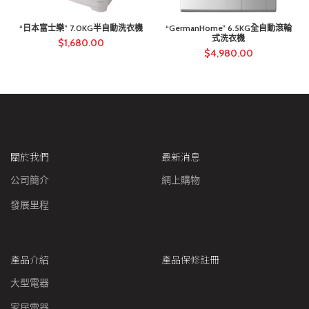
“日本富士樂” 7.0KG半自動洗衣機
“GermanHome” 6.5KG全自動滾輪
式洗衣機
$
1,680.00
$
4,980.00
關於我們
最新消息
公司簡介
網上購物
發展里程
產品介紹
產品保修註冊
大型電器
家居電器